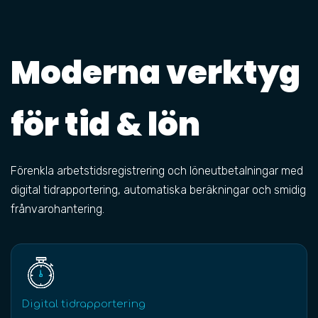
Moderna verktyg
för tid & lön
Förenkla arbetstidsregistrering och löneutbetalningar med
digital tidrapportering, automatiska beräkningar och smidig
frånvarohantering.
Digital tidrapportering