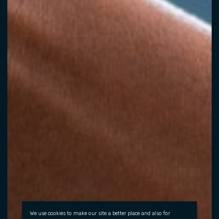
We use cookies to make our site a better place and also for