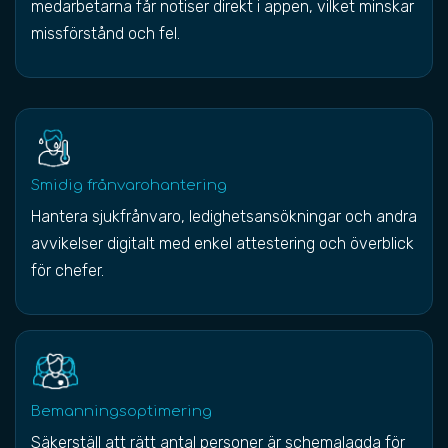
medarbetarna får notiser direkt i appen, vilket minskar
missförstånd och fel.
Smidig frånvarohantering
Hantera sjukfrånvaro, ledighetsansökningar och andra
avvikelser digitalt med enkel attestering och överblick
för chefer.
Bemanningsoptimering
Säkerställ att rätt antal personer är schemalagda för