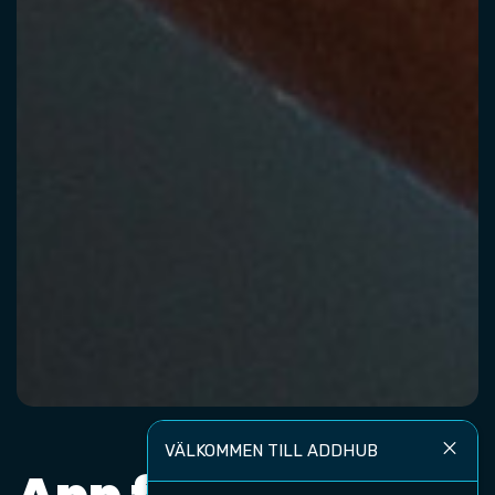
close
VÄLKOMMEN TILL ADDHUB