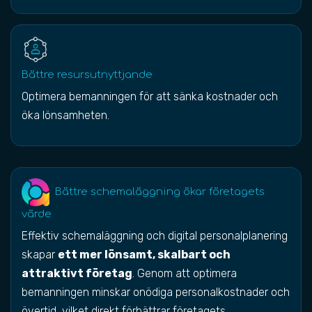
Bättre resursutnyttjande
Optimera bemanningen för att sänka kostnader och
öka lönsamheten.
Bättre schemaläggning ökar företagets
värde
Effektiv schemaläggning och digital personalplanering
skapar
ett mer lönsamt, skalbart och
attraktivt företag
. Genom att optimera
bemanningen minskar onödiga personalkostnader och
övertid, vilket direkt förbättrar företagets