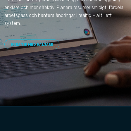
enklare och mer effektiv. Planera resurser smidigt, fördela
arbetspass och hantera ändringar i realtid – allt i ett
system.
BOKA TID MED SÄLJARE